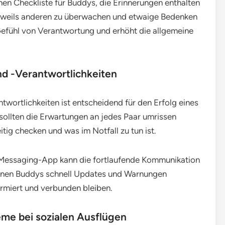
en Checkliste für Buddys, die Erinnerungen enthalten
eweils anderen zu überwachen und etwaige Bedenken
 Gefühl von Verantwortung und erhöht die allgemeine
d -Verantwortlichkeiten
twortlichkeiten ist entscheidend für den Erfolg eines
ollten die Erwartungen an jedes Paar umrissen
itig checken und was im Notfall zu tun ist.
 Messaging-App kann die fortlaufende Kommunikation
önnen Buddys schnell Updates und Warnungen
ormiert und verbunden bleiben.
eme bei sozialen Ausflügen