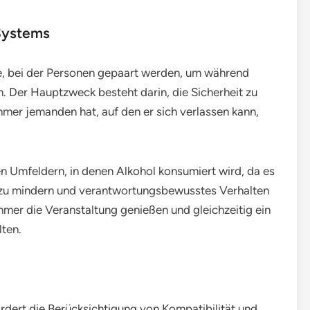
Systems
ie, bei der Personen gepaart werden, um während
n. Der Hauptzweck besteht darin, die Sicherheit zu
hmer jemanden hat, auf den er sich verlassen kann,
en Umfeldern, in denen Alkohol konsumiert wird, da es
 zu mindern und verantwortungsbewusstes Verhalten
hmer die Veranstaltung genießen und gleichzeitig ein
ten.
rdert die Berücksichtigung von Kompatibilität und