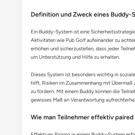
Definition und Zweck eines Buddy-
Ein Buddy-System ist eine Sicherheitsstrateg
Aktivitäten wie Pub Golf aufeinander zu achte
erhöhen und sicherzustellen, dass jeder Teilne
um Unterstützung und Hilfe zu erhalten.
Dieses System ist besonders wichtig in sozial
hilft, Risiken im Zusammenhang mit Übermaß
zu fördern. Mit einem Buddy können die Teilne
gewisses Maß an Verantwortung aufrechterhal
Wie man Teilnehmer effektiv paired
Effektives Pairing in einem Buddy-System erfo