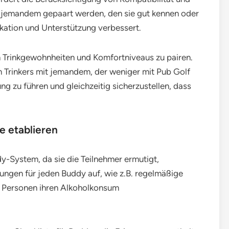
it jemandem gepaart werden, den sie gut kennen oder
kation und Unterstützung verbessert.
ren Trinkgewohnheiten und Komfortniveaus zu pairen.
n Trinkers mit jemandem, der weniger mit Pub Golf
ung zu führen und gleichzeitig sicherzustellen, dass
e etablieren
y-System, da sie die Teilnehmer ermutigt,
tungen für jeden Buddy auf, wie z.B. regelmäßige
e Personen ihren Alkoholkonsum