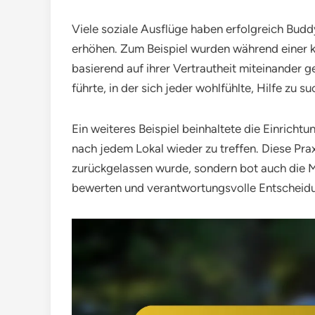
Viele soziale Ausflüge haben erfolgreich Budd
erhöhen. Zum Beispiel wurden während einer k
basierend auf ihrer Vertrautheit miteinander 
führte, in der sich jeder wohlfühlte, Hilfe zu su
Ein weiteres Beispiel beinhaltete die Einricht
nach jedem Lokal wieder zu treffen. Diese Praxi
zurückgelassen wurde, sondern bot auch die Mö
bewerten und verantwortungsvolle Entscheidun