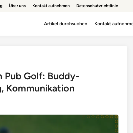
ng
Über uns
Kontakt aufnehmen
Datenschutzrichtlinie
Artikel durchsuchen
Kontakt aufnehm
 Pub Golf: Buddy-
, Kommunikation