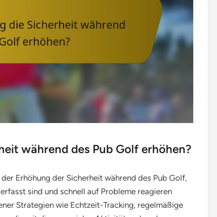
rheit während des Pub Golf erhöhen?
i der Erhöhung der Sicherheit während des Pub Golf,
 erfasst sind und schnell auf Probleme reagieren
ner Strategien wie Echtzeit-Tracking, regelmäßige