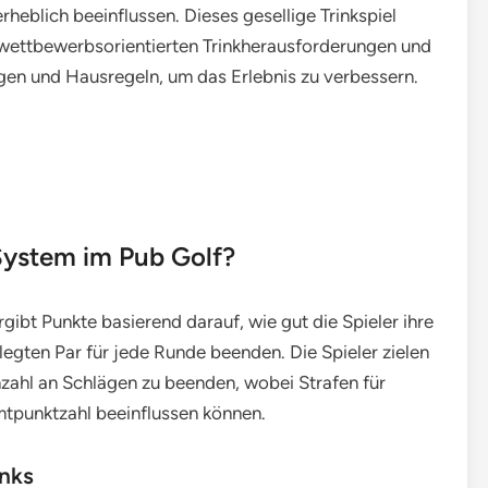
eblich beeinflussen. Dieses gesellige Trinkspiel
wettbewerbsorientierten Trinkherausforderungen und
en und Hausregeln, um das Erlebnis zu verbessern.
System im Pub Golf?
gibt Punkte basierend darauf, wie gut die Spieler ihre
legten Par für jede Runde beenden. Die Spieler zielen
nzahl an Schlägen zu beenden, wobei Strafen für
tpunktzahl beeinflussen können.
änks