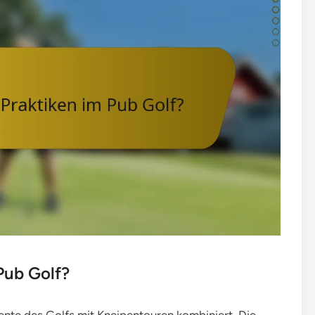
Pub Golf?