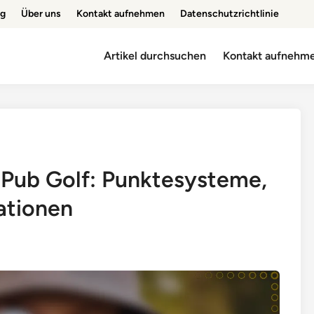
ng
Über uns
Kontakt aufnehmen
Datenschutzrichtlinie
Artikel durchsuchen
Kontakt aufnehm
Pub Golf: Punktesysteme,
ationen