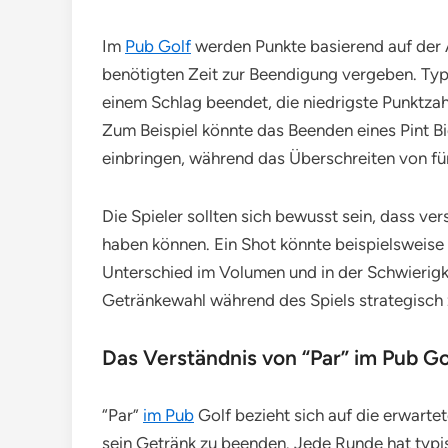
Im
Pub Golf
werden Punkte basierend auf der 
benötigten Zeit zur Beendigung vergeben. Typis
einem Schlag beendet, die niedrigste Punktzah
Zum Beispiel könnte das Beenden eines Pint Bie
einbringen, während das Überschreiten von fü
Die Spieler sollten sich bewusst sein, dass v
haben können. Ein Shot könnte beispielsweise 
Unterschied im Volumen und in der Schwierigkei
Getränkewahl während des Spiels strategisch 
Das Verständnis von “Par” im Pub Go
“Par”
im Pub
Golf bezieht sich auf die erwartet
sein Getränk zu beenden. Jede Runde hat typis