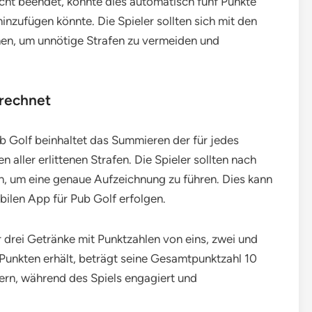
icht beendet, könnte dies automatisch fünf Punkte
inzufügen könnte. Die Spieler sollten sich mit den
hen, um unnötige Strafen zu vermeiden und
rechnet
 Golf beinhaltet das Summieren der für jedes
ller erlittenen Strafen. Die Spieler sollten nach
n, um eine genaue Aufzeichnung zu führen. Dies kann
bilen App für Pub Golf erfolgen.
 drei Getränke mit Punktzahlen von eins, zwei und
 Punkten erhält, beträgt seine Gesamtpunktzahl 10
lern, während des Spiels engagiert und