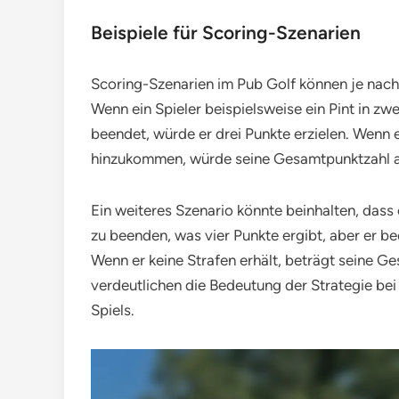
Beispiele für Scoring-Szenarien
Scoring-Szenarien im Pub Golf können je nach 
Wenn ein Spieler beispielsweise ein Pint in zw
beendet, würde er drei Punkte erzielen. Wenn e
hinzukommen, würde seine Gesamtpunktzahl au
Ein weiteres Szenario könnte beinhalten, dass 
zu beenden, was vier Punkte ergibt, aber er bee
Wenn er keine Strafen erhält, beträgt seine G
verdeutlichen die Bedeutung der Strategie b
Spiels.