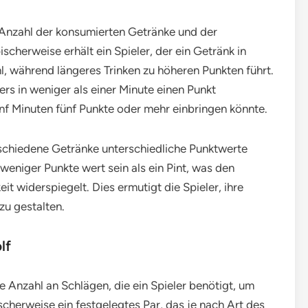
Anzahl der konsumierten Getränke und der
cherweise erhält ein Spieler, der ein Getränk in
l, während längeres Trinken zu höheren Punkten führt.
rs in weniger als einer Minute einen Punkt
nf Minuten fünf Punkte oder mehr einbringen könnte.
erschiedene Getränke unterschiedliche Punktwerte
weniger Punkte wert sein als ein Pint, was den
t widerspiegelt. Dies ermutigt die Spieler, ihre
zu gestalten.
lf
e Anzahl an Schlägen, die ein Spieler benötigt, um
cherweise ein festgelegtes Par, das je nach Art des