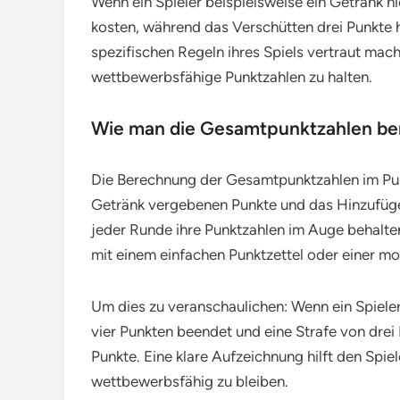
Wenn ein Spieler beispielsweise ein Getränk n
kosten, während das Verschütten drei Punkte h
spezifischen Regeln ihres Spiels vertraut mac
wettbewerbsfähige Punktzahlen zu halten.
Wie man die Gesamtpunktzahlen be
Die Berechnung der Gesamtpunktzahlen im Pub
Getränk vergebenen Punkte und das Hinzufügen a
jeder Runde ihre Punktzahlen im Auge behalte
mit einem einfachen Punktzettel oder einer mo
Um dies zu veranschaulichen: Wenn ein Spieler
vier Punkten beendet und eine Strafe von drei
Punkte. Eine klare Aufzeichnung hilft den Spie
wettbewerbsfähig zu bleiben.